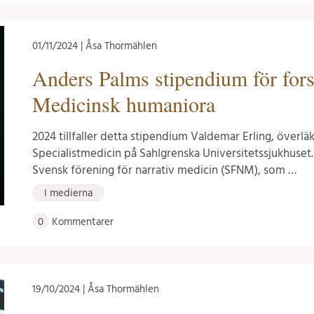
01/11/2024 | Åsa Thormählen
Anders Palms stipendium för for
Medicinsk humaniora
2024 tillfaller detta stipendium Valdemar Erling, över
Specialistmedicin på Sahlgrenska Universitetssjukhuset
Svensk förening för narrativ medicin (SFNM), som …
I medierna
0
Kommentarer
19/10/2024 | Åsa Thormählen