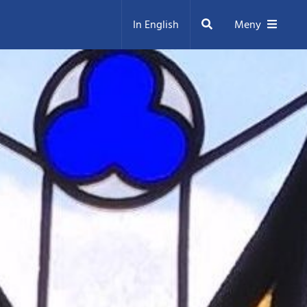
Sök
In English
Meny