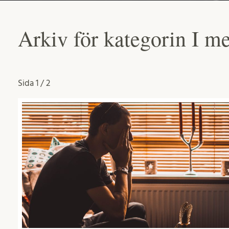
Arkiv för kategorin I m
Sida
1 / 2