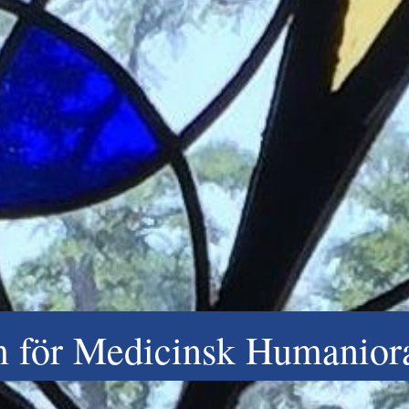
m för Medicinsk Humanior