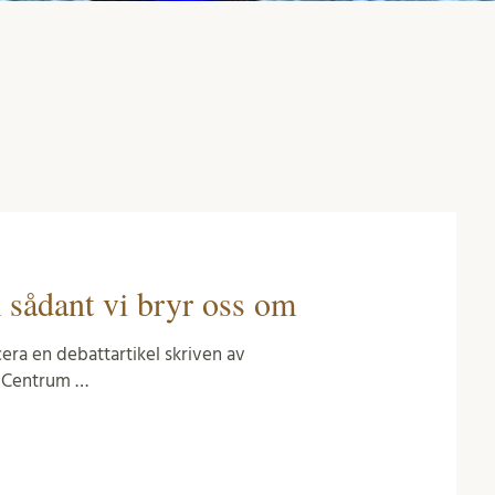
m sådant vi bryr oss om
ra en debattartikel skriven av
ng Centrum …