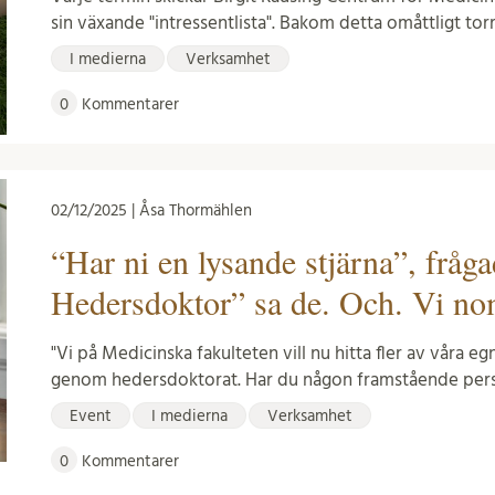
sin växande "intressentlista". Bakom detta omåttligt torr
I medierna
Verksamhet
0
Kommentarer
02/12/2025 | Åsa Thormählen
“Har ni en lysande stjärna”, fråg
Hedersdoktor” sa de. Och. Vi n
"Vi på Medicinska fakulteten vill nu hitta fler av våra eg
genom hedersdoktorat. Har du någon framstående per
Event
I medierna
Verksamhet
0
Kommentarer