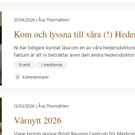
21/04/2026 | Åsa Thormählen
Kom och lyssna till våra (!) Hede
Ni har tidigare kunnat läsa om en av våra hedersdoktor
faktum är att vi betraktar även den andra hedersdoktor
Event
I medierna
0
Kommentarer
13/02/2026 | Åsa Thormählen
Vårnytt 2026
Varje termin skickar Birgit Rausing Centrum för Medicin