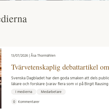
edierna
13/07/2026 | Åsa Thormählen
Tvärvetenskaplig debattartikel o
Svenska Dagbladet har den goda smaken att dels publice
läkare och forskare (varav flera som vi på Birgit Rausi
I medierna
Medarbetare
0
Kommentarer