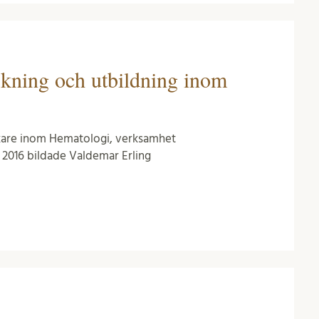
skning och utbildning inom
läkare inom Hematologi, verksamhet
. 2016 bildade Valdemar Erling