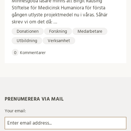
Minnesgoda läsare minns att Birgit Rausing
Stiftelse för Medicinsk Humaniora för första
gången utlyste projektmedel nu i våras. Såhär
skrev vi om det då: …
Donationen
Forskning
Medarbetare
Utbildning
Verksamhet
0
Kommentarer
PRENUMERERA VIA MAIL
Your email: