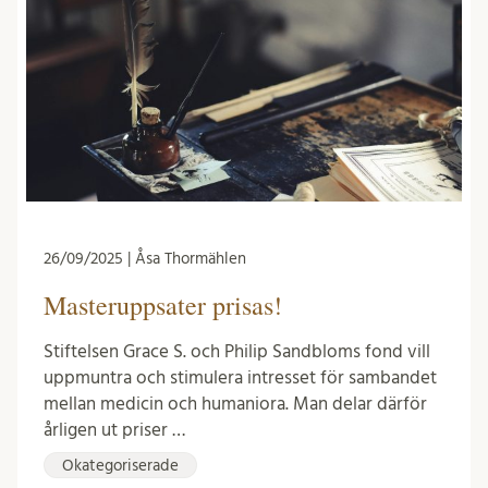
26/09/2025 | Åsa Thormählen
Masteruppsater prisas!
Stiftelsen Grace S. och Philip Sandbloms fond vill
uppmuntra och stimulera intresset för sambandet
mellan medicin och humaniora. Man delar därför
årligen ut priser …
Okategoriserade