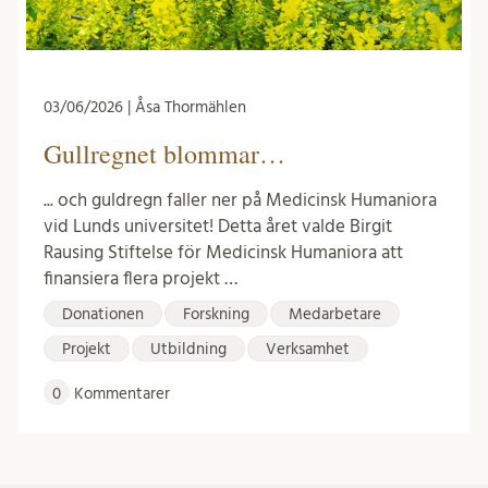
03/06/2026 | Åsa Thormählen
Gullregnet blommar…
... och guldregn faller ner på Medicinsk Humaniora
vid Lunds universitet! Detta året valde Birgit
Rausing Stiftelse för Medicinsk Humaniora att
finansiera flera projekt …
Donationen
Forskning
Medarbetare
Projekt
Utbildning
Verksamhet
0
Kommentarer