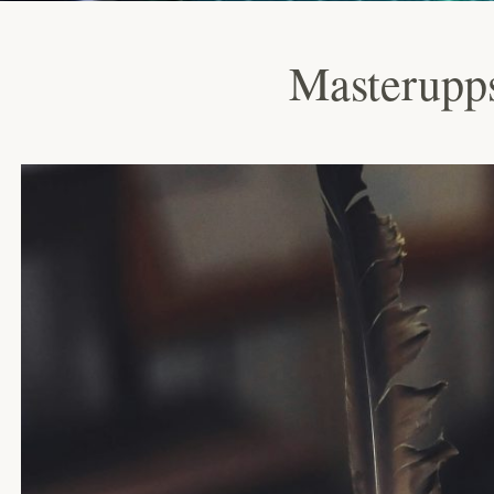
Masterupps