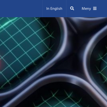
Sök
In English
Meny