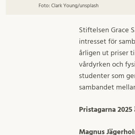
Foto: Clark Young/unsplash
Stiftelsen Grace 
intresset för sam
årligen ut priser 
vårdyrken och fysi
studenter som gen
sambandet mellan
Pristagarna 2025
Magnus Jägerho