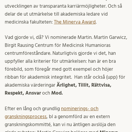
utvecklingen av transparanta karriärmöjligheter. Och så
delar de ut utmärkelse till akademiska ledare vid
medicinska fakulteten:
The Minerva Award
.
Vad gjorde vi, då? Vi nominerade Martin. Martin Garwicz,
Birgit Rausing Centrum för Medicinsk Humanioras
centrumföreståndare. Naturligtvis gjorde vi det, han
uppfyller alla kriterier för utmärkelsen: han är en bra
förebild, som föregår med gott exempel och höjer
ribban för akademisk integritet. Han står också (upp) för
akademiska värderingar
Ärlighet, Tillit, Rättvisa,
Respekt, Ansvar
och
Mod.
Efter en lång och grundlig
nominerings- och
granskningsprocess
, bl a genomförd av en extern
granskningskommitté, kan vi nu äntligen avslöja den