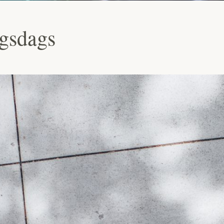
gsdags